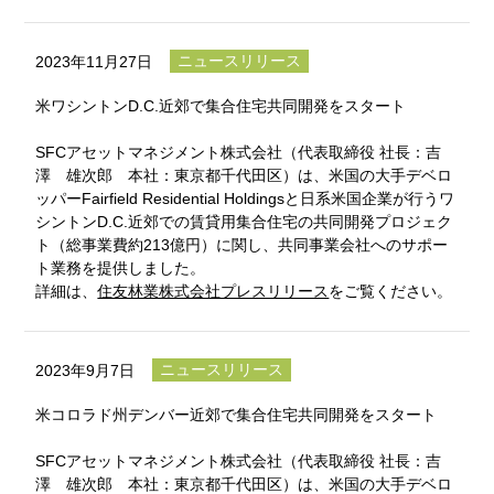
ニュースリリース
2023年11月27日
米ワシントンD.C.近郊で集合住宅共同開発をスタート
SFCアセットマネジメント株式会社（代表取締役 社長：吉
澤 雄次郎 本社：東京都千代田区）は、米国の大手デベロ
ッパーFairfield Residential Holdingsと日系米国企業が行うワ
シントンD.C.近郊での賃貸用集合住宅の共同開発プロジェク
ト（総事業費約213億円）に関し、共同事業会社へのサポー
ト業務を提供しました。
詳細は、
住友林業株式会社プレスリリース
をご覧ください。
ニュースリリース
2023年9月7日
米コロラド州デンバー近郊で集合住宅共同開発をスタート
SFCアセットマネジメント株式会社（代表取締役 社長：吉
澤 雄次郎 本社：東京都千代田区）は、米国の大手デベロ