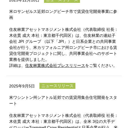
米ロサンゼルス近郊ロングビーチ市で賃貸住宅開発事業に参
画
住友林業アセットマネジメント株式会社（代表取締役 社長：
木佐貫 成大 本社：東京都千代田区）は、住友林業の連結子
会社 JPI グループ （以下「JPI」）と日系企業との共同事業
会社が行う、米カリフォルニア州ロングビーチ市における賃
貸住宅開発プロジェクトに関し、共同事業会社へのサポート
業務を提供しました。
詳細は、
住友林業株式会社プレスリリース
をご覧ください。
ニュースリリース
2025年9月5日
米ワシントン州シアトル近郊での賃貸用集合住宅開発をスタ
ート
住友林業アセットマネジメント株式会社（代表取締役 社長：
木佐貫 成大 本社：東京都千代田区）は、全米 3位の大手デ
ベロッパーTrammell Crow Residentialと日系企業が行う、米