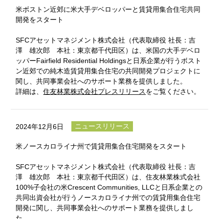
米ボストン近郊に米大手デベロッパーと賃貸用集合住宅共同
開発をスタート
SFCアセットマネジメント株式会社（代表取締役 社長：吉
澤 雄次郎 本社：東京都千代田区）は、米国の大手デベロ
ッパーFairfield Residential Holdingsと日系企業が行うボスト
ン近郊での純木造賃貸用集合住宅の共同開発プロジェクトに
関し、共同事業会社へのサポート業務を提供しました。
詳細は、
住友林業株式会社プレスリリース
をご覧ください。
ニュースリリース
2024年12月6日
米ノースカロライナ州で賃貸用集合住宅開発をスタート
SFCアセットマネジメント株式会社（代表取締役 社長：吉
澤 雄次郎 本社：東京都千代田区）は、住友林業株式会社
100%子会社の米Crescent Communities, LLCと日系企業との
共同出資会社が行うノースカロライナ州での賃貸用集合住宅
開発に関し、共同事業会社へのサポート業務を提供しまし
た。