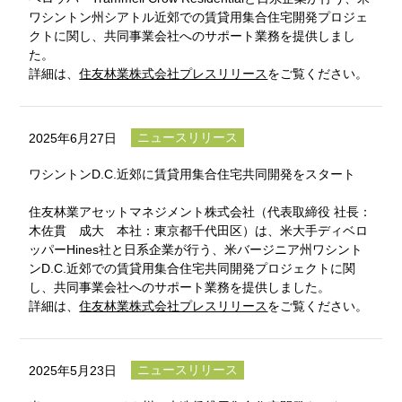
ワシントン州シアトル近郊での賃貸用集合住宅開発プロジェ
クトに関し、共同事業会社へのサポート業務を提供しまし
た。
詳細は、
住友林業株式会社プレスリリース
をご覧ください。
ニュースリリース
2025年6月27日
ワシントンD.C.近郊に賃貸用集合住宅共同開発をスタート
住友林業アセットマネジメント株式会社（代表取締役 社長：
木佐貫 成大 本社：東京都千代田区）は、米大手ディベロ
ッパーHines社と日系企業が行う、米バージニア州ワシント
ンD.C.近郊での賃貸用集合住宅共同開発プロジェクトに関
し、共同事業会社へのサポート業務を提供しました。
詳細は、
住友林業株式会社プレスリリース
をご覧ください。
ニュースリリース
2025年5月23日