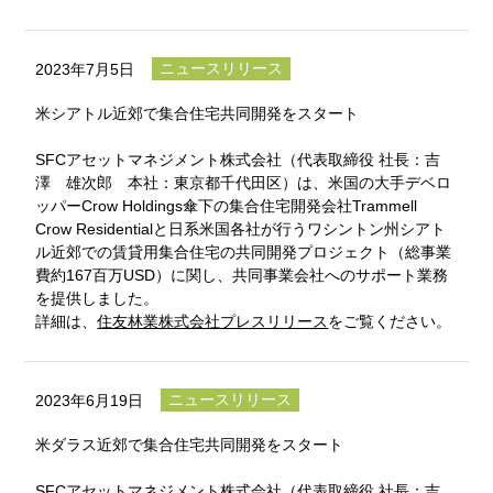
ニュースリリース
2023年7月5日
米シアトル近郊で集合住宅共同開発をスタート
SFCアセットマネジメント株式会社（代表取締役 社長：吉
澤 雄次郎 本社：東京都千代田区）は、米国の大手デベロ
ッパーCrow Holdings傘下の集合住宅開発会社Trammell
Crow Residentialと日系米国各社が行うワシントン州シアト
ル近郊での賃貸用集合住宅の共同開発プロジェクト（総事業
費約167百万USD）に関し、共同事業会社へのサポート業務
を提供しました。
詳細は、
住友林業株式会社プレスリリース
をご覧ください。
ニュースリリース
2023年6月19日
米ダラス近郊で集合住宅共同開発をスタート
SFCアセットマネジメント株式会社（代表取締役 社長：吉