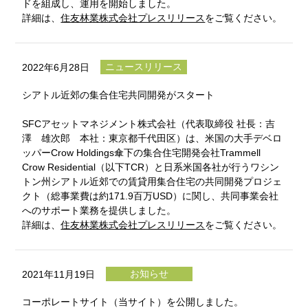
ドを組成し、運用を開始しました。
詳細は、
住友林業株式会社プレスリリース
をご覧ください。
ニュースリリース
2022年6月28日
シアトル近郊の集合住宅共同開発がスタート
SFCアセットマネジメント株式会社（代表取締役 社長：吉
澤 雄次郎 本社：東京都千代田区）は、米国の大手デベロ
ッパーCrow Holdings傘下の集合住宅開発会社Trammell
Crow Residential（以下TCR）と日系米国各社が行うワシン
トン州シアトル近郊での賃貸用集合住宅の共同開発プロジェ
クト（総事業費は約171.9百万USD）に関し、共同事業会社
へのサポート業務を提供しました。
詳細は、
住友林業株式会社プレスリリース
をご覧ください。
お知らせ
2021年11月19日
コーポレートサイト（当サイト）を公開しました。