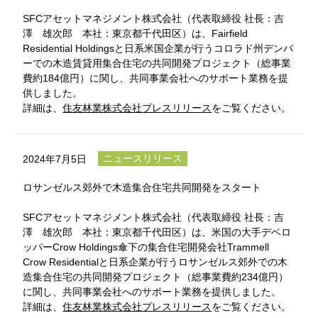
SFCアセットマネジメント株式会社（代表取締役 社長：吉
澤 雄次郎 本社：東京都千代田区）は、Fairfield
Residential Holdingsと日系米国企業が行うコロラド州デンバ
ーでの木造賃貸用集合住宅の共同開発プロジェクト（総事業
費約184億円）に関し、共同事業会社へのサポート業務を提
供しました。
詳細は、
住友林業株式会社プレスリリース
をご覧ください。
ニュースリリース
2024年7月5日
ロサンゼルス郊外で木造集合住宅共同開発をスタート
SFCアセットマネジメント株式会社（代表取締役 社長：吉
澤 雄次郎 本社：東京都千代田区）は、米国の大手デベロ
ッパーCrow Holdings傘下の集合住宅開発会社Trammell
Crow Residentialと日系企業が行うロサンゼルス郊外での木
造集合住宅の共同開発プロジェクト（総事業費約234億円）
に関し、共同事業会社へのサポート業務を提供しました。
詳細は、
住友林業株式会社プレスリリース
をご覧ください。