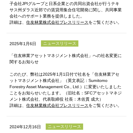
子会社JPIグループと日系企業との共同出資会社が行うテキ
サス州ダラス近郊での賃貸用集合住宅開発に関し、共同事業
会社へのサポート業務を提供しました。
詳細は、
住友林業株式会社プレスリリース
をご覧ください。
ニュースリリース
2025年1月6日
「住友林業アセットマネジメント株式会社」への社名変更に
関するお知らせ
このたび、弊社は2025年1月1日付で社名を「住友林業アセ
ットマネジメント株式会社」（英文表記：Sumitomo
Forestry Asset Management Co., Ltd.）に変更いたしました
ことをお知らせいたします。（旧社名：SFCアセットマネジ
メント株式会社、代表取締役 社長：木佐貫 成大）
詳細は、
住友林業株式会社プレスリリース
をご覧ください。
ニュースリリース
2024年12月16日