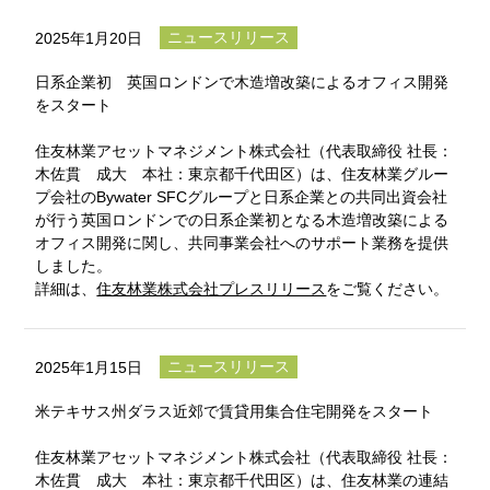
ニュースリリース
2025年1月20日
日系企業初 英国ロンドンで木造増改築によるオフィス開発
をスタート
住友林業アセットマネジメント株式会社（代表取締役 社長：
木佐貫 成大 本社：東京都千代田区）は、住友林業グルー
プ会社のBywater SFCグループと日系企業との共同出資会社
が行う英国ロンドンでの日系企業初となる木造増改築による
オフィス開発に関し、共同事業会社へのサポート業務を提供
しました。
詳細は、
住友林業株式会社プレスリリース
をご覧ください。
ニュースリリース
2025年1月15日
米テキサス州ダラス近郊で賃貸用集合住宅開発をスタート
住友林業アセットマネジメント株式会社（代表取締役 社長：
木佐貫 成大 本社：東京都千代田区）は、住友林業の連結