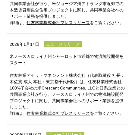
共同事業会社が行う、米ジョージア州アトランタ市近郊での
木造賃貸用集合住宅プロジェクトに関し、共同事業会社への
サポート業務を提供しました。
詳細は、
住友林業株式会社プレスリリース
をご覧ください。
ニュースリリース
2026年1月14日
米ノースカロライナ州シャーロット市近郊で物流施設開発を
スタート
住友林業アセットマネジメント株式会社（代表取締役 社長：
木佐貫 成大 本社：東京都千代田区）は、住友林業株式会社
100%子会社の米Crescent Communities, LLCと日系企業との
共同事業会社が行う、ノースカロライナ州での物流施設開発
プロジェクトに関し、共同事業会社へのサポート業務を提供
しました。
詳細は、
住友林業株式会社プレスリリース
をご覧ください。
ニュースリリース
2025年12月10日