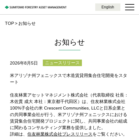
English
TOP
お知らせ
お知らせ
ニュースリリース
2026年8月5日
米アリゾナ州フェニックスで木造賃貸用集合住宅開発をスタ
ート
住友林業アセットマネジメント株式会社（代表取締役 社長：
木佐貫 成大 本社：東京都千代田区）は、住友林業株式会社
100%子会社の米 Crescent Communities, LLCと日系企業と
の共同事業会社が行う、米アリゾナ州フェニックスにおける
賃貸集合住宅開発プロジェクトに関し、共同事業会社の組成
に関わるコンサルティング業務を提供しました。
詳細は、
住友林業株式会社プレスリリース
をご覧ください。