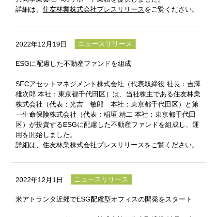
詳細は、
住友林業株式会社プレスリリース
をご覧ください。
ニュースリリース
2022年12月19日
ESGに配慮した不動産ファンドを組成
SFCアセットマネジメント株式会社（代表取締役 社長：吉澤
雄次郎 本社：東京都千代田区）は、当社株主である住友林業
株式会社（代表：光吉 敏郎 本社：東京都千代田区）と第
一生命保険株式会社（代表：稲垣 精二 本社：東京都千代田
区）が投資するESGに配慮した不動産ファンドを組成し、運
用を開始しました。
詳細は、
住友林業株式会社プレスリリース
をご覧ください。
ニュースリリース
2022年12月1日
米アトランタ近郊でESG配慮型オフィスの開発をスタート