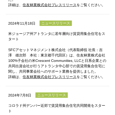
詳細は、
住友林業株式会社プレスリリース
をご覧ください。
ニュースリリース
2024年11月18日
米ジョージア州アトランタに若年層向け賃貸用集合住宅をス
タート
SFCアセットマネジメント株式会社（代表取締役 社長：吉
澤 雄次郎 本社：東京都千代田区）は、住友林業株式会社
100%子会社の米Crescent Communities, LLCと日系企業との
共同出資会社が行うアトランタ中心部での賃貸用集合住宅に
関し、共同事業会社へのサポート業務を提供しました。
詳細は、
住友林業株式会社プレスリリース
をご覧ください。
ニュースリリース
2024年7月8日
コロラド州デンバー近郊で賃貸用集合住宅共同開発をスター
ト